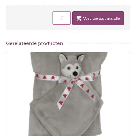
Voeg toe aan mandje
Gerelateerde producten