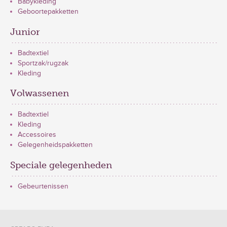
Babykleding
Geboortepakketten
Junior
Badtextiel
Sportzak/rugzak
Kleding
Volwassenen
Badtextiel
Kleding
Accessoires
Gelegenheidspakketten
Speciale gelegenheden
Gebeurtenissen