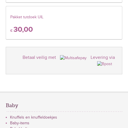
Pakket tutdoek UIL
30,00
€
Betaal veilig met
Levering via
Baby
Knuffels en knuffeldoekjes
Baby-items