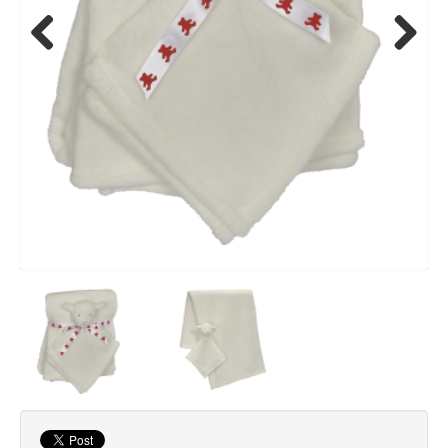
Previous
Next