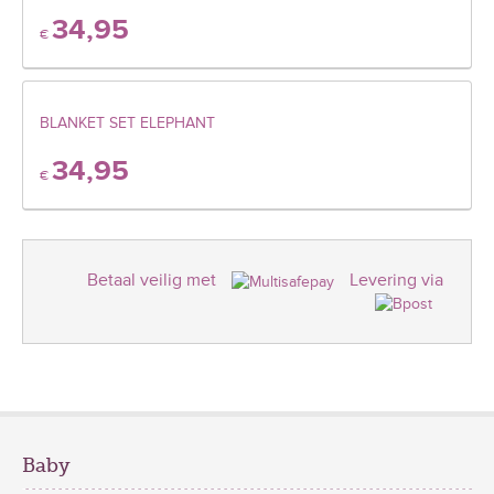
34,95
€
BLANKET SET ELEPHANT
34,95
€
Betaal veilig met
Levering via
Baby