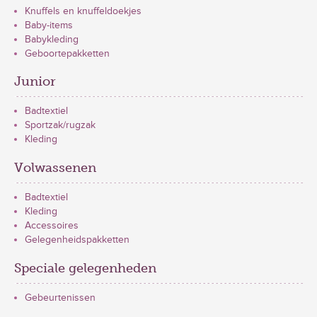
Knuffels en knuffeldoekjes
Baby-items
Babykleding
Geboortepakketten
Junior
Badtextiel
Sportzak/rugzak
Kleding
Volwassenen
Badtextiel
Kleding
Accessoires
Gelegenheidspakketten
Speciale gelegenheden
Gebeurtenissen