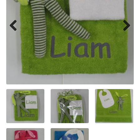
Previous
Next