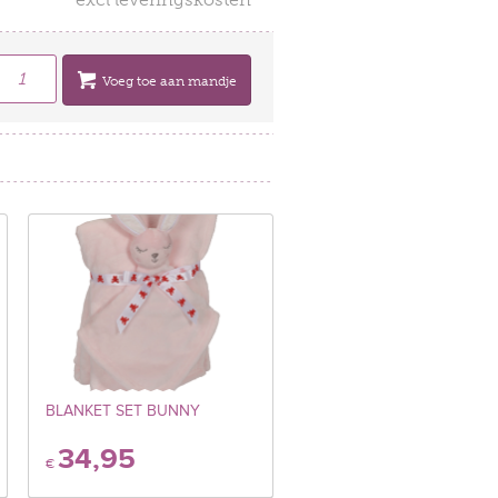
Voeg toe aan mandje
BLANKET SET BUNNY
34,95
€