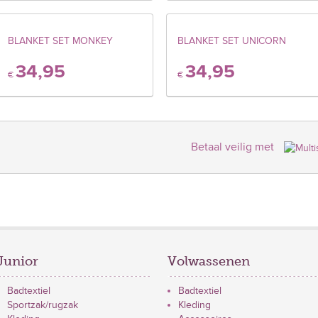
BLANKET SET MONKEY
BLANKET SET UNICORN
34,95
34,95
€
€
Betaal veilig met
Junior
Volwassenen
Badtextiel
Badtextiel
Sportzak/rugzak
Kleding