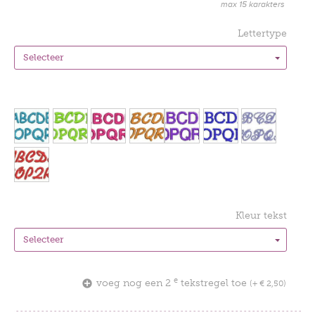
max 15 karakters
Lettertype
Kleur tekst
e
voeg nog een 2
tekstregel toe
(+ € 2,50)