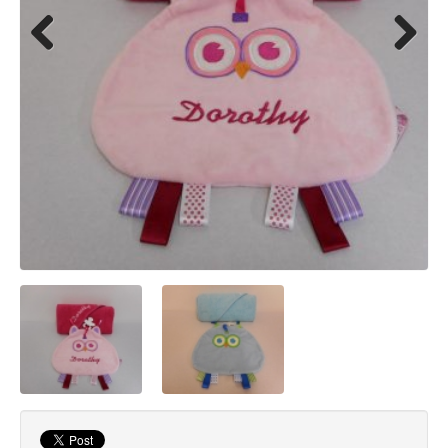
Previous
Next