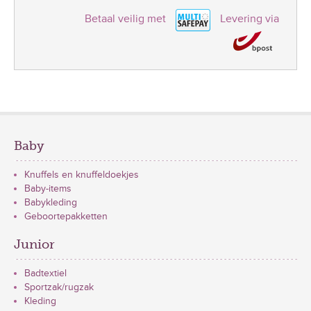
Betaal veilig met
Levering via
Baby
Knuffels en knuffeldoekjes
Baby-items
Babykleding
Geboortepakketten
Junior
Badtextiel
Sportzak/rugzak
Kleding