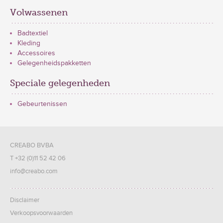
Volwassenen
Badtextiel
Kleding
Accessoires
Gelegenheidspakketten
Speciale gelegenheden
Gebeurtenissen
CREABO BVBA
T +32 (0)11 52 42 06
info@creabo.com
Disclaimer
Verkoopsvoorwaarden