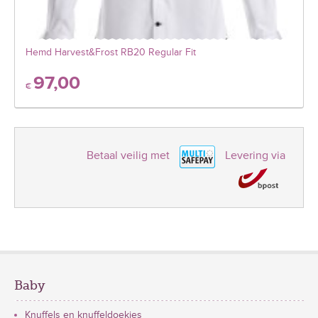
Hemd Harvest&Frost RB20 Regular Fit
97,00
€
Betaal veilig met
Levering via
Baby
Knuffels en knuffeldoekjes