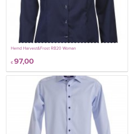
Hemd Harvest&Frost RB20 Woman
97,00
€