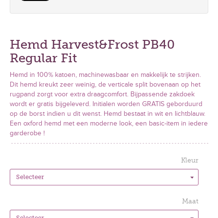
Hemd Harvest&Frost PB40
Regular Fit
Hemd in 100% katoen, machinewasbaar en makkelijk te strijken.
Dit hemd kreukt zeer weinig, de verticale split bovenaan op het
rugpand zorgt voor extra draagcomfort. Bijpassende zakdoek
wordt er gratis bijgeleverd. Initialen worden GRATIS geborduurd
op de borst indien u dit wenst. Hemd bestaat in wit en lichtblauw.
Een oxford hemd met een moderne look, een basic-item in iedere
garderobe !
Kleur
Maat