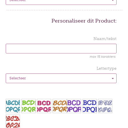
Personaliseer dit Product:
Naam/tekst
max 15 karakters
Lettertype