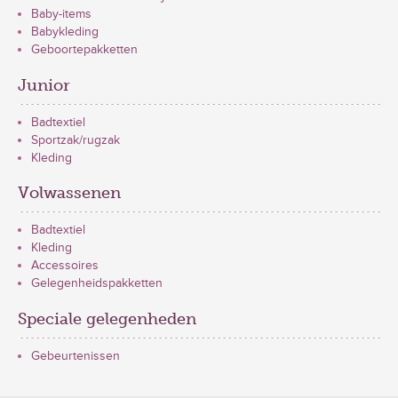
Baby-items
Babykleding
Geboortepakketten
Junior
Badtextiel
Sportzak/rugzak
Kleding
Volwassenen
Badtextiel
Kleding
Accessoires
Gelegenheidspakketten
Speciale gelegenheden
Gebeurtenissen