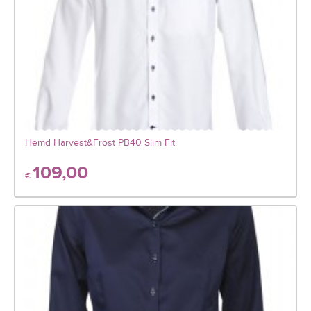
Hemd Harvest&Frost PB40 Slim Fit
109,00
€