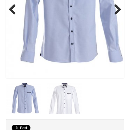
Previous
Next