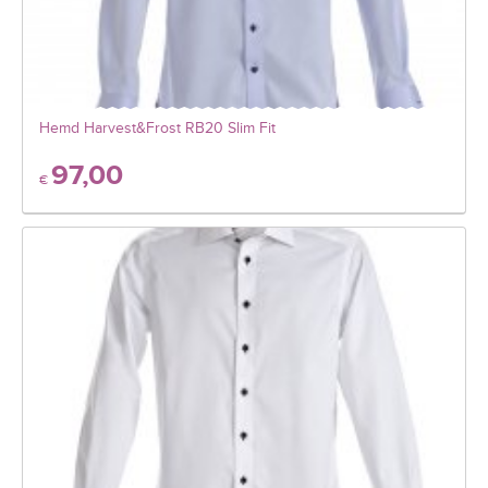
Hemd Harvest&Frost RB20 Slim Fit
97,00
€