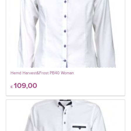
Hemd Harvest&Frost PB40 Woman
109,00
€