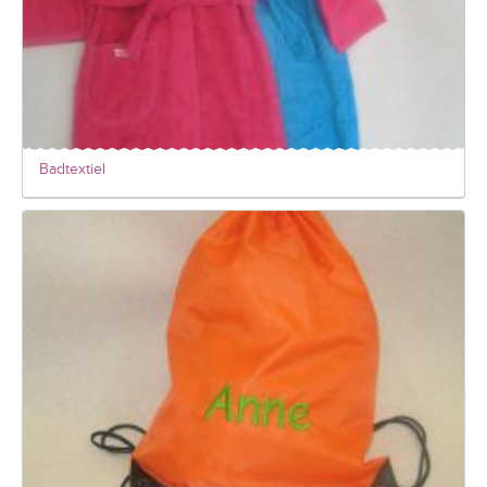
Badtextiel