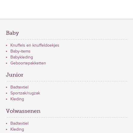
Baby
Knuffels en knuffeldoekjes
Baby-items
Babykleding
Geboortepakketten
Junior
Badtextiel
Sportzak/rugzak
Kleding
Volwassenen
Badtextiel
Kleding