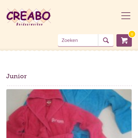
0
Junior