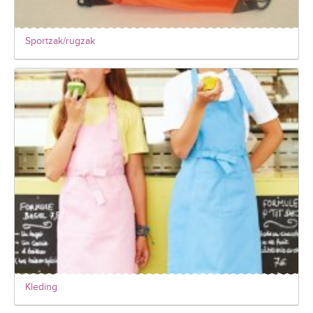
Sportzak/rugzak
Kleding